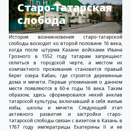
Старо-Татарская
слобода
История возникновения старо-татарской
слободы восходит ко второй половине 16 века,
когда после штурма Казани войсками Ивана
Грозного в 1552 году татарам запрещают
селиться в городской черте, а местом их
компактного проживания становится правый
берег озера Кабан, где строятся деревянные
дома и мечети. Первые упоминания о данном
месте появляются в 60-е годы 16 века. Таким
образом, здесь сформировался некий анклав
татарской культуры, включавший в себя жилые
избы, школы и мечети. Следующий этап
активного развития и застройки старо-
татарской слободы связан с визитом в Казань в
1767 году императрицы Екатерины II и её