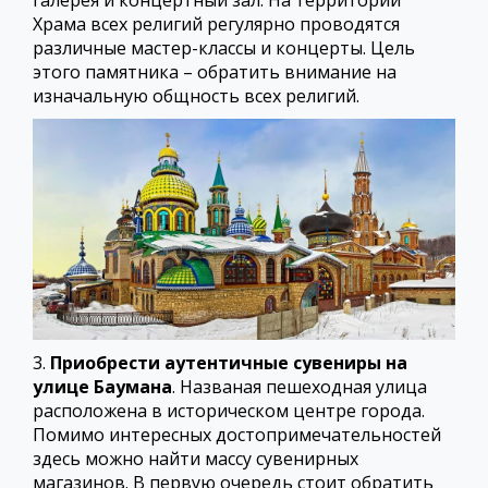
галерея и концертный зал. На территории
Храма всех религий регулярно проводятся
различные мастер-классы и концерты. Цель
этого памятника – обратить внимание на
изначальную общность всех религий.
3.
Приобрести аутентичные сувениры на
улице Баумана
. Названая пешеходная улица
расположена в историческом центре города.
Помимо интересных достопримечательностей
здесь можно найти массу сувенирных
магазинов. В первую очередь стоит обратить