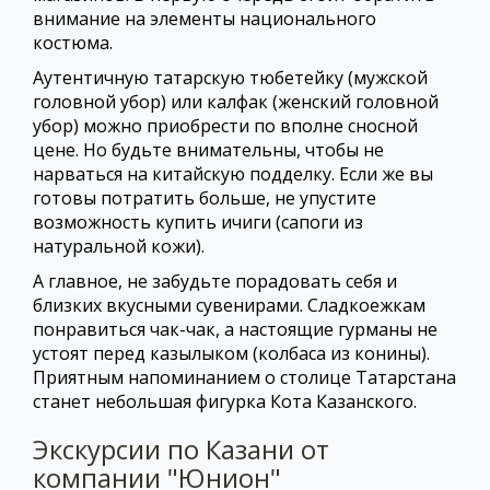
внимание на элементы национального
костюма.
Аутентичную татарскую тюбетейку (мужской
головной убор) или калфак (женский головной
убор) можно приобрести по вполне сносной
цене. Но будьте внимательны, чтобы не
нарваться на китайскую подделку. Если же вы
готовы потратить больше, не упустите
возможность купить ичиги (сапоги из
натуральной кожи).
А главное, не забудьте порадовать себя и
близких вкусными сувенирами. Сладкоежкам
понравиться чак-чак, а настоящие гурманы не
устоят перед казылыком (колбаса из конины).
Приятным напоминанием о столице Татарстана
станет небольшая фигурка Кота Казанского.
Экскурсии по Казани от
компании "Юнион"