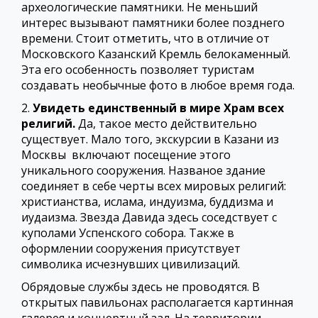
археологические памятники. Не меньший
интерес вызывают памятники более позднего
времени. Стоит отметить, что в отличие от
Московского Казанский Кремль белокаменный.
Эта его особенность позволяет туристам
создавать необычные фото в любое время года.
2.
Увидеть единственный в мире Храм всех
религий.
Да, такое место действительно
существует. Мало того, экскурсии в Казани из
Москвы включают посещение этого
уникального сооружения. Названое здание
соединяет в себе черты всех мировых религий:
христианства, ислама, индуизма, буддизма и
иудаизма. Звезда Давида здесь соседствует с
куполами Успенского собора. Также в
оформлении сооружения присутствует
символика исчезнувших цивилизаций.
Обрядовые службы здесь не проводятся. В
открытых павильонах располагается картинная