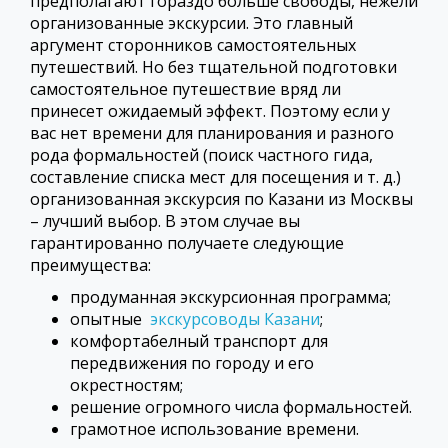
предполагают гораздо больше свободы, нежели
организованные экскурсии. Это главный
аргумент сторонников самостоятельных
путешествий. Но без тщательной подготовки
самостоятельное путешествие вряд ли
принесет ожидаемый эффект. Поэтому если у
вас нет времени для планирования и разного
рода формальностей (поиск частного гида,
составление списка мест для посещения и т. д.)
организованная экскурсия по Казани из Москвы
– лучший выбор. В этом случае вы
гарантированно получаете следующие
преимущества:
продуманная экскурсионная программа;
опытные
экскурсоводы Казани
;
комфортабелный транспорт для
передвижения по городу и его
окрестностям;
решение огромного числа формальностей.
грамотное использование времени.