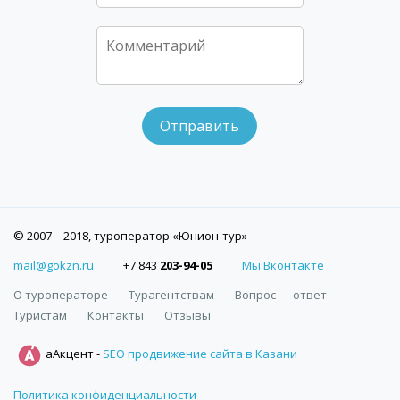
© 2007—2018, туроператор «Юнион-тур»
mail@gokzn.ru
+7 843
203-94-05
Мы Вконтакте
О туроператоре
Турагентствам
Вопрос — ответ
Туристам
Контакты
Отзывы
аАкцент -
SEO продвижение сайта в Казани
Политика конфиденциальности