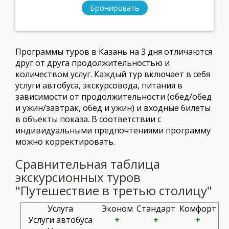
Бронировать
Программы туров в Казань на 3 дня отличаются
друг от друга продолжительностью и
количеством услуг. Каждый тур включает в себя
услуги автобуса, экскурсовода, питания в
зависимости от продолжительности (обед/обед
и ужин/завтрак, обед и ужин) и входные билеты
в объекты показа. В соответствии с
индивидуальными предпочтениями программу
можно корректировать.
Сравнительная таблица
экскурсионных туров
"Путешествие в третью столицу"
Услуга
Эконом
Стандарт
Комфорт
Услуги автобуса
+
+
+