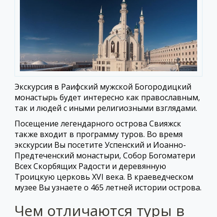
Экскурсия в Раифский мужской Богородицкий
монастырь будет интересно как православным,
так и людей с иными религиозными взглядами.
Посещение легендарного острова Свияжск
также входит в программу туров. Во время
экскурсии Вы посетите Успенский и Иоанно-
Предтеченский монастыри, Собор Богоматери
Всех Скорбящих Радости и деревянную
Троицкую церковь XVI века. В краеведческом
музее Вы узнаете о 465 летней истории острова.
Чем отличаются туры в