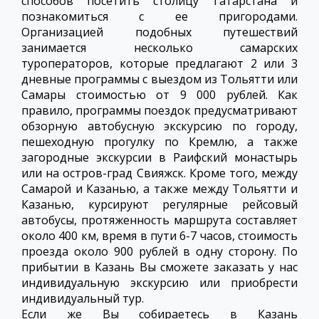
способов посетить столицу Татарстана и
познакомиться с ее пригородами.
Организацией подобных путешествий
занимается несколько самарских
туроператоров, которые предлагают 2 или 3
дневные программы с выездом из Тольятти или
Самары стоимостью от 9 000 рублей. Как
правило, программы поездок предусматривают
обзорную автобусную экскурсию по городу,
пешеходную прогулку по Кремлю, а также
загородные экскурсии в Раифский монастырь
или на остров-град Свияжск. Кроме того, между
Самарой и Казанью, а также между Тольятти и
Казанью, курсируют регулярные рейсовый
автобусы, протяженность маршрута составляет
около 400 км, время в пути 6-7 часов, стоимость
проезда около 900 рублей в одну сторону. По
прибытии в Казань Вы сможете заказать у нас
индивидуальную экскурсию или приобрести
индивидуальный тур.
Если же Вы собираетесь в Казань