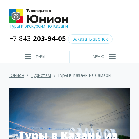
Туры и экскурсии по Казани
+7 843
203-94-05
Заказать звонок
ТУРЫ
МЕНЮ
Юнион
\
Туристам
\
Туры в Казань из Самары
Туры в Казань из