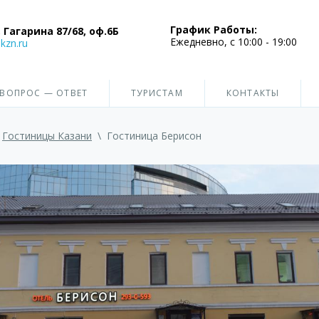
График Работы:
 Гагарина 87/68, оф.6Б
Ежедневно, с 10:00 - 19:00
kzn.ru
ВОПРОС — ОТВЕТ
ТУРИСТАМ
КОНТАКТЫ
Гостиницы Казани
\
Гостиница Берисон