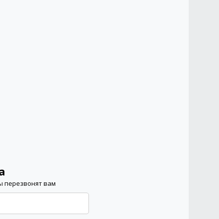
а
ы перезвонят вам