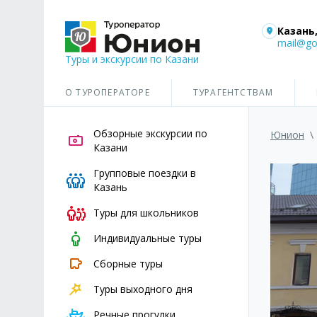
Казань,
mail@go
Туры и экскурсии по Казани
О ТУРОПЕРАТОРЕ
ТУРАГЕНТСТВАМ
Обзорные экскурсии по
Юнион
\
Казани
Групповые поездки в
Казань
Туры для школьников
Индивидуальные туры
Сборные туры
Туры выходного дня
Речные прогулки