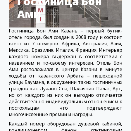
Гостиница Бон
Ами
Гостиница Бон Ами Казань – первый бутик-
отель города, был создан в 2008 году и состоит
всего из 7 номеров: Африка, Австралия, Азия,
Мексика, Бразилия, Италия, Франция. Интерьер
каждого номера выдержан в соответствии с
названием и по-своему интересен. Отель Бон
Ами расположился в центре Казани в минуте
ходьбы от казанского Арбата – пешеходной
улицы Баумана, в окружении таких гостиничных
грандов как Лучано Спа, Шалаяпин Палас, Арт,
но от каждого из них он выгодно отличается
действительно индивидуальным отношением к
постояльцам, что подтверждают
многочисленные премии и награды.
Каждый номер оборудован душевой кабиной,
кондиционером, феном, спутниковым