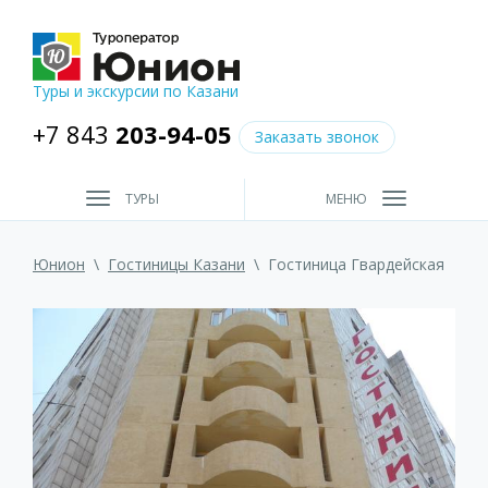
Туры и экскурсии по Казани
+7 843
203-94-05
Заказать звонок
ТУРЫ
МЕНЮ
Юнион
\
Гостиницы Казани
\
Гостиница Гвардейская