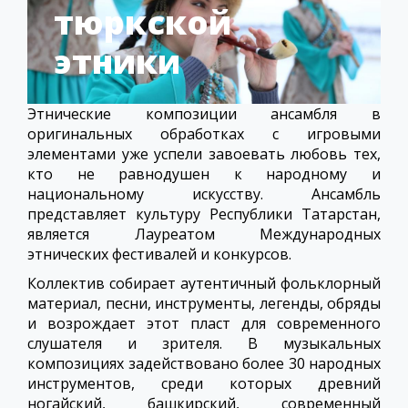
тюркской
этники
Этнические композиции ансамбля в
оригинальных обработках с игровыми
элементами уже успели завоевать любовь тех,
кто не равнодушен к народному и
национальному искусству. Ансамбль
представляет культуру Республики Татарстан,
является Лауреатом Международных
этнических фестивалей и конкурсов.
Коллектив собирает аутентичный фольклорный
материал, песни, инструменты, легенды, обряды
и возрождает этот пласт для современного
слушателя и зрителя. В музыкальных
композициях задействовано более 30 народных
инструментов, среди которых древний
ногайский, башкирский, современный