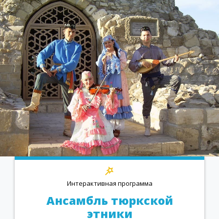
Интерактивная программа
Ансамбль тюркской
этники