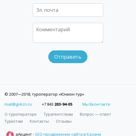
© 2007—2018, туроператор «Юнион-тур»
mail@gokzn.ru
+7 843
203-94-05
Мы Вконтакте
О туроператоре
Турагентствам
Вопрос — ответ
Туристам
Контакты
Отзывы
аАкцент -
SEO продвижение сайта в Казани