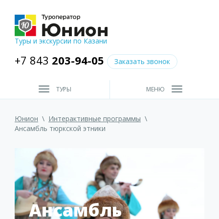
Туры и экскурсии по Казани
+7 843
203-94-05
Заказать звонок
ТУРЫ
МЕНЮ
Юнион
\
Интерактивные программы
\
Ансамбль тюркской этники
Ансамбль