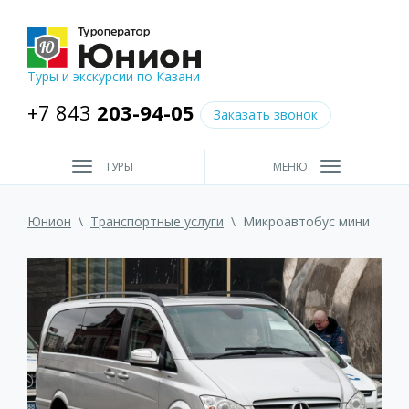
Туры и экскурсии по Казани
+7 843
203-94-05
Заказать звонок
ТУРЫ
МЕНЮ
Юнион
\
Транспортные услуги
\
Микроавтобус мини